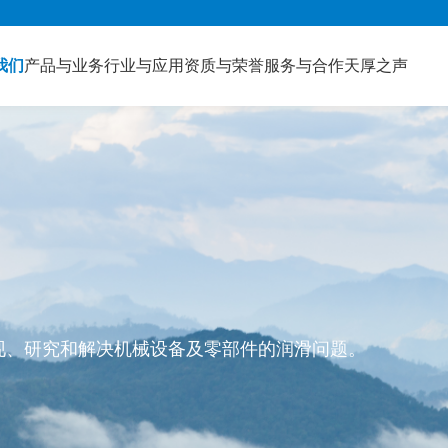
我们
产品与业务
行业与应用
资质与荣誉
服务与合作
天厚之声
发现、研究和解决机械设备及零部件的润滑问题。