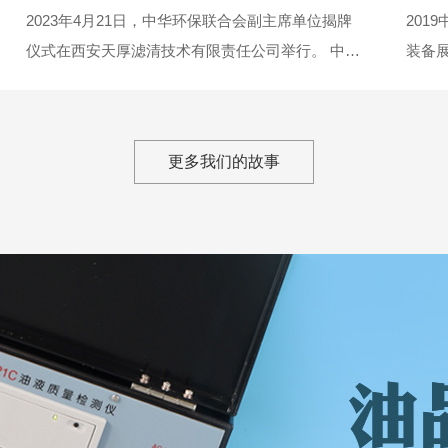
2023年4月21日，中华环保联合会副主席单位揭牌
201
仪式在西安天厚滤清技术有限责任公司举行。 中华
装备展
环保联合会主席、全国工商业联合会原副主席孙晓
开。...
华，监事长王清华，副主席兼秘书长谢玉红，副秘
书长郑...
更多我们的故事