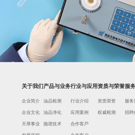
关于我们
产品与业务
行业与应用
资质与荣誉
服
企业简介
油品检测
行业介绍
资质荣誉
服务
企业文化
油品净化
应用案例
权威检测
招聘
天厚事业
抛谱技术
合作客戶