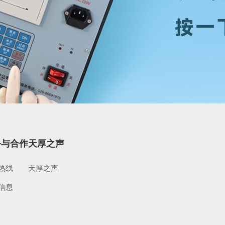
务与合作
天厚之声
热线
天厚之声
信息