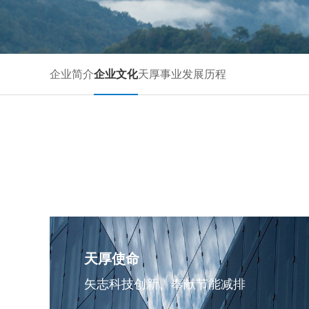
企业简介
企业文化
天厚事业
发展历程
天厚使命
矢志科技创新、奉献节能减排