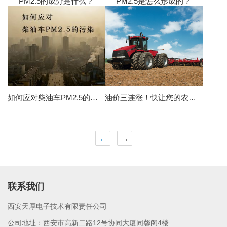
PM2.5的成分是什么？
PM2.5是怎么形成的？
如何应对柴油车PM2.5的污染？
油价三连涨！快让您的农机学会“自己省油”
←
→
联系我们
西安天厚电子技术有限责任公司
公司地址：西安市高新二路12号协同大厦同馨阁4楼