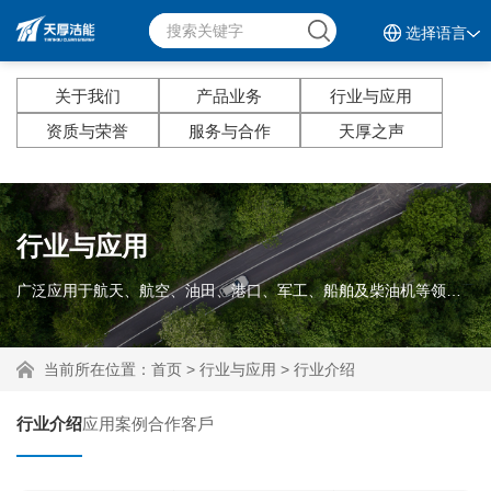
选择语言
关于我们
产品业务
行业与应用
资质与荣誉
服务与合作
天厚之声
行业与应用
广泛应用于航天、航空、油田、港口、军工、船舶及柴油机等领域。
当前所在位置：
首页
>
行业与应用
>
行业介绍
行业介绍
应用案例
合作客戶