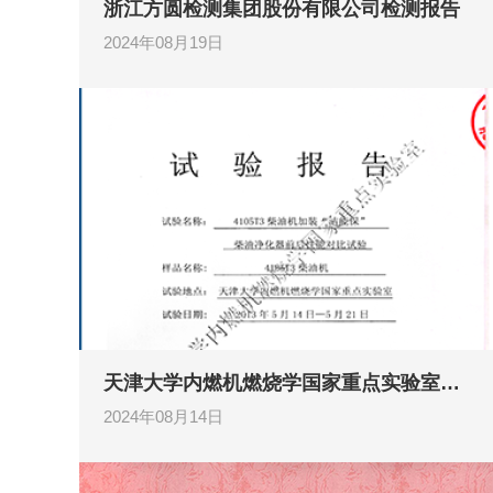
浙江方圆检测集团股份有限公司检测报告
2024年08月19日
天津大学内燃机燃烧学国家重点实验室对比试验报告
2024年08月14日