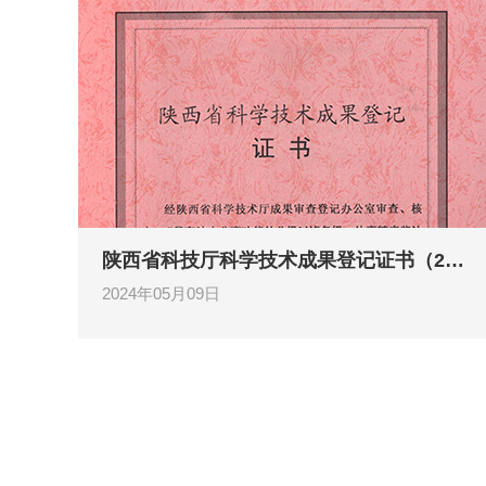
陕西省科技厅科学技术成果登记证书（2009）
2024年05月09日