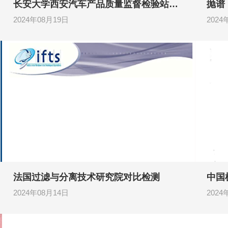
长安大学西安汽车产品质量监督检验站试验报告
2024年08月19日
2024
法国过滤与分离技术研究院对比检测
中国
2024年08月14日
2024