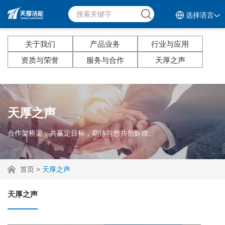
选择语言
关于我们
产品业务
行业与应用
资质与荣誉
服务与合作
天厚之声
天厚之声
合作架桥梁，共赢定目标，期待与您共创辉煌。
首页
>
天厚之声
天厚之声