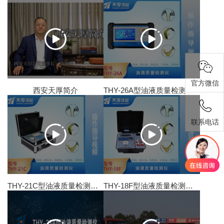
官方微信
西安天厚简介
THY-26A型油液质量检测仪操作指导视频
联系电话
THY-21C型油液质量检测仪操作指导视频
THY-18F型油液质量检测仪操作指导视频