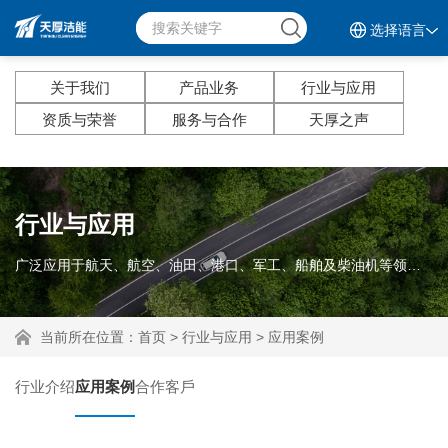
选择语言
关于我们
产品业务
行业与应用
资质与荣誉
服务与合作
天厚之声
行业与应用
广泛应用于航天、航空、油田、港口、军工、船舶及柴油机等领域。
当前所在位置：
首页
>
行业与应用
>
应用案例
行业介绍
应用案例
合作客戶