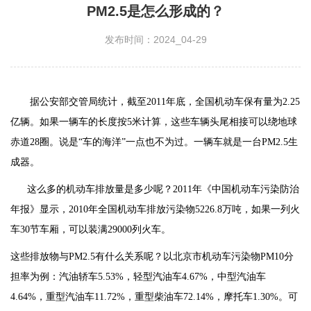
PM2.5是怎么形成的？
发布时间：2024_04-29
据公安部交管局统计，截至2011年底，全国机动车保有量为2.25
亿辆。如果一辆车的长度按5米计算，这些车辆头尾相接可以绕地球
赤道28圈。说是“车的海洋”一点也不为过。一辆车就是一台PM2.5生
成器。
这么多的机动车排放量是多少呢？2011年《中国机动车污染防治
年报》显示，2010年全国机动车排放污染物5226.8万吨，如果一列火
车30节车厢，可以装满29000列火车。
这些排放物与PM2.5有什么关系呢？以北京市机动车污染物PM10分
担率为例：汽油轿车5.53%，轻型汽油车4.67%，中型汽油车
4.64%，重型汽油车11.72%，重型柴油车72.14%，摩托车1.30%。可