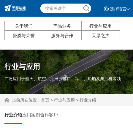
选择语言
关于我们
产品业务
行业与应用
资质与荣誉
服务与合作
天厚之声
行业与应用
广泛应用于航天、航空、油田、港口、军工、船舶及柴油机等领域。
当前所在位置：
首页
>
行业与应用
>
行业介绍
行业介绍
应用案例
合作客戶