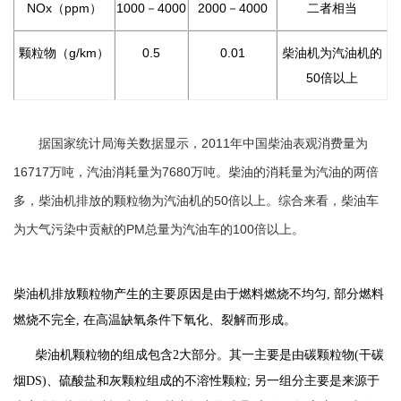
NOx（ppm）
1000－4000
2000－4000
二者相当
颗粒物（g/km）
0.5
0.01
柴油机为汽油机的
50倍以上
据国家统计局海关数据显示，2011年中国柴油表观消费量为
16717万吨，汽油消耗量为7680万吨。柴油的消耗量为汽油的两倍
多，柴油机排放的颗粒物为汽油机的50倍以上。综合来看，柴油车
为大气污染中贡献的PM总量为汽油车的100倍以上。
柴油机排放颗粒物产生的主要原因是由于燃料燃烧不均匀, 部分燃料
燃烧不完全, 在高温缺氧条件下氧化、裂解而形成。
柴油机颗粒物的组成包含2大部分。其一主要是由碳颗粒物(干碳
烟DS)、硫酸盐和灰颗粒组成的不溶性颗粒; 另一组分主要是来源于