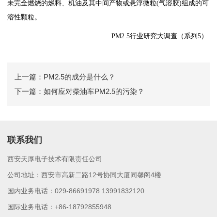
未完全燃烧的燃料、机油及其中间产物或悬浮微粒(气溶胶)组成的可
溶性颗粒。
PM2.5行业研究大调查（系列5）
上一篇：PM2.5的成分是什么？
下一篇：如何应对柴油车PM2.5的污染？
联系我们
西安天厚电子技术有限责任公司
公司地址：西安市高新二路12号协同大厦同馨阁4楼
国内业务电话：029-86691978 13991832120
国际业务电话：+86-18792855948