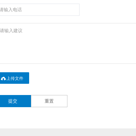

上传文件
提交
重置