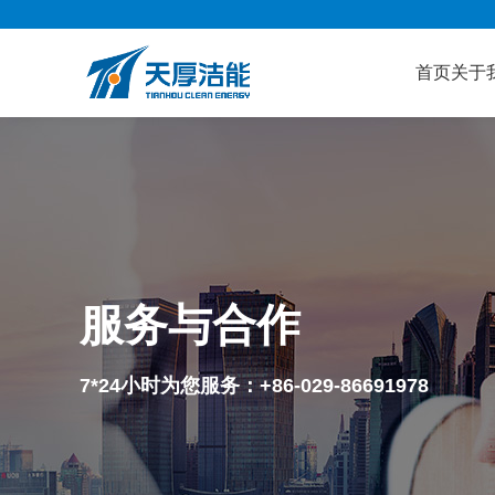
首页
关于
服务与合作
7*24小时为您服务：+86-029-86691978