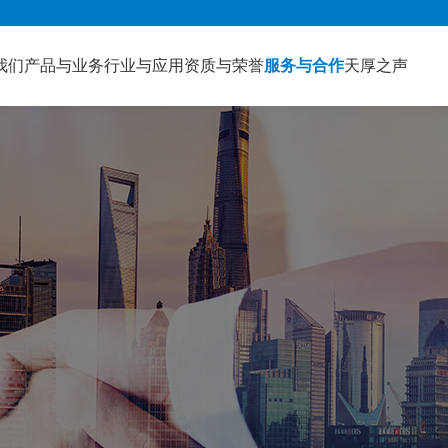
我们
产品与业务
行业与应用
资质与荣誉
服务与合作
天厚之声